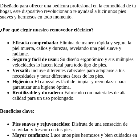
Diseñado para ofrecer una pedicura profesional en la comodidad de tu
hogar, este dispositivo revolucionario te ayudará a lucir unos pies
suaves y hermosos en todo momento.
¿Por qué elegir nuestro removedor eléctrico?
Eficacia comprobada:
Elimina de manera rápida y segura la
piel muerta, callos y durezas, revelando una piel suave y
radiante.
Seguro y fácil de usar:
Su diseño ergonómico y sus múltiples
velocidades lo hacen ideal para todo tipo de pies.
Versátil:
Incluye diferentes cabezales para adaptarse a tus
necesidades y tratar diferentes áreas de los pies.
Higiénico:
El cabezal es fácil de limpiar y reemplazar para
garantizar una higiene óptima.
Reutilizable y duradero:
Fabricado con materiales de alta
calidad para un uso prolongado.
Beneficios clave:
Pies suaves y rejuvenecidos:
Disfruta de una sensación de
suavidad y frescura en tus pies.
Mayor confianza:
Luce unos pies hermosos y bien cuidados en