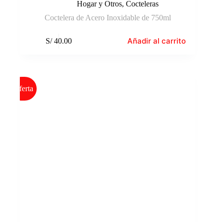
Hogar y Otros
,
Cocteleras
Coctelera de Acero Inoxidable de 750ml
Añadir al carrito
S/
40.00
Oferta