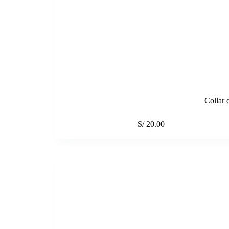
Collar 
S/
20.00