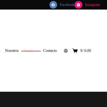
Facebook
Instagram
o
Nosotros
Tienda
Contacto
S/
0.00
Carro
de
compra