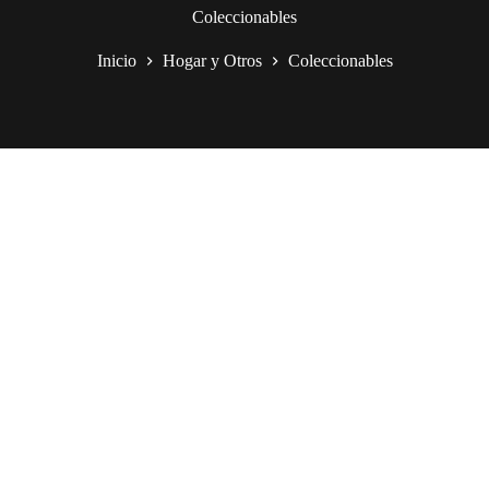
Coleccionables
Inicio
Hogar y Otros
Coleccionables