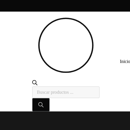
Inici
Búsqueda
de
productos