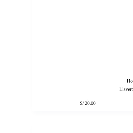
Ho
Llaver
S/
20.00