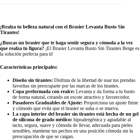
¡Realza tu belleza natural con el Brasier Levanta Busto Sin
Tirantes!
¿Buscas un brasier que te haga sentir segura y cómoda a la vez
que realza tu figura?
¡El Brasier Levanta Busto Sin Tirantes Beige es
la solución perfecta para ti!
Características principales:
Diseño sin tirantes:
Disfruta de la libertad de usar tus prendas
favoritas sin preocuparte por las marcas de los tirantes.
Copa preformada con realce:
Levanta y da forma a tu busto
de forma natural, creando un escote atractivo y favorecedor.
Pasadores Graduables de Ajuste:
Proporciona un ajuste firme
y cómodo que evita que el brasier se suba o se mueva.
La capa interior del brasier sin tirantes está hecha de un gel
de silicona de grado médico:
hipoalergénica y agradable al
tacto, segura, suave y cómoda de llevar, adecuada para pieles
sensibles, mantiene tus pechos en una posición cómoda sin la
preocupación de que se caigan.