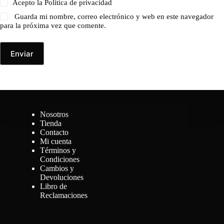
Acepto la
Política de privacidad
Guarda mi nombre, correo electrónico y web en este navegador
para la próxima vez que comente.
Enviar
Nosotros
Tienda
Contacto
Mi cuenta
Términos y
Condiciones
Cambios y
Devoluciones
Libro de
Reclamaciones