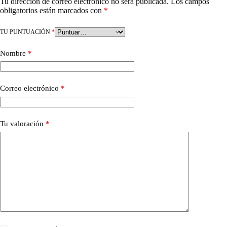
Tu dirección de correo electrónico no será publicada.
Los campos
obligatorios están marcados con
*
TU PUNTUACIÓN
*
Nombre
*
Correo electrónico
*
Tu valoración
*