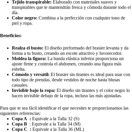
Tejido transpirable:
Elaborado con materiales suaves y
transpirables que te mantendrán fresca y cómoda durante todo el
día.
Color negro:
Combina a la perfección con cualquier tono de
piel y ropa.
Beneficios:
Realza el busto:
El diseño preformado del brasier levanta y da
forma a tu busto, creando un escote atractivo y favorecedor.
Moldea la figura:
La banda elástica inferior proporciona un
ajuste firme y controla el abdomen, creando una figura más
esbelta.
Cómodo y versátil:
El brasier sin tirantes es ideal para usar con
todo tipo de prendas, desde vestidos de noche hasta blusas
casuales.
Invisible bajo la ropa:
El diseño sin tirantes y el color negro lo
hacen invisible debajo de la ropa, incluso las más ajustadas.
Para que te sea fácil identificar el que necesites te proporcionamos las
siguientes referencias:
Copa A :
Equivale a la Talla 32 (S)
Copa B
: Equivale a la Talla 34 (M)
Copa C :
Equivale a la Talla 36 (ML)