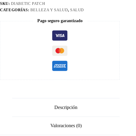
Glucosa
SKU:
DIABETIC PATCH
cantidad
CATEGORÍAS:
BELLEZA Y SALUD
,
SALUD
Pago seguro garantizado
Descripción
Valoraciones (0)