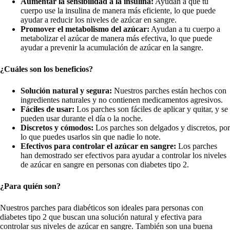
Aumentar la sensibilidad a la insulina:
Ayudan a que tu
cuerpo use la insulina de manera más eficiente, lo que puede
ayudar a reducir los niveles de azúcar en sangre.
Promover el metabolismo del azúcar:
Ayudan a tu cuerpo a
metabolizar el azúcar de manera más efectiva, lo que puede
ayudar a prevenir la acumulación de azúcar en la sangre.
¿Cuáles son los beneficios?
Solución natural y segura:
Nuestros parches están hechos con
ingredientes naturales y no contienen medicamentos agresivos.
Fáciles de usar:
Los parches son fáciles de aplicar y quitar, y se
pueden usar durante el día o la noche.
Discretos y cómodos:
Los parches son delgados y discretos, por
lo que puedes usarlos sin que nadie lo note.
Efectivos para controlar el azúcar en sangre:
Los parches
han demostrado ser efectivos para ayudar a controlar los niveles
de azúcar en sangre en personas con diabetes tipo 2.
¿Para quién son?
Nuestros parches para diabéticos son ideales para personas con
diabetes tipo 2 que buscan una solución natural y efectiva para
controlar sus niveles de azúcar en sangre. También son una buena