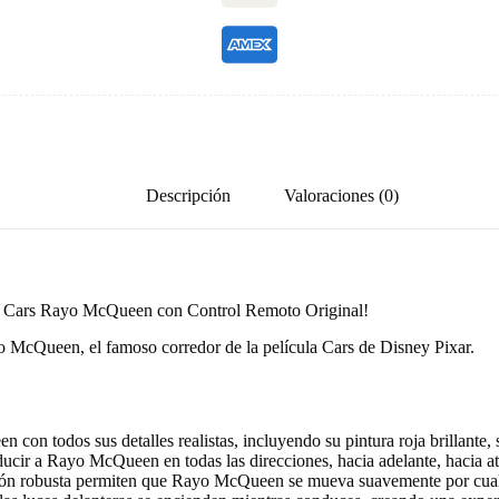
Descripción
Valoraciones (0)
culo Cars Rayo McQueen con Control Remoto Original!
yo McQueen, el famoso corredor de la película Cars de Disney Pixar.
con todos sus detalles realistas, incluyendo su pintura roja brillante,
ucir a Rayo McQueen en todas las direcciones, hacia adelante, hacia atrá
n robusta permiten que Rayo McQueen se mueva suavemente por cualquie