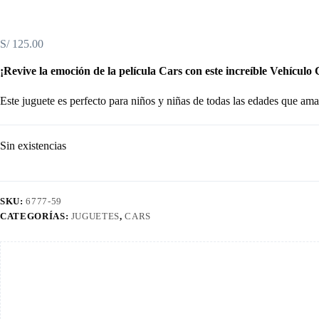
S/
125.00
¡Revive la emoción de la película Cars con este increíble Vehíc
Este juguete es perfecto para niños y niñas de todas las edades que aman
Sin existencias
SKU:
6777-59
CATEGORÍAS:
JUGUETES
,
CARS