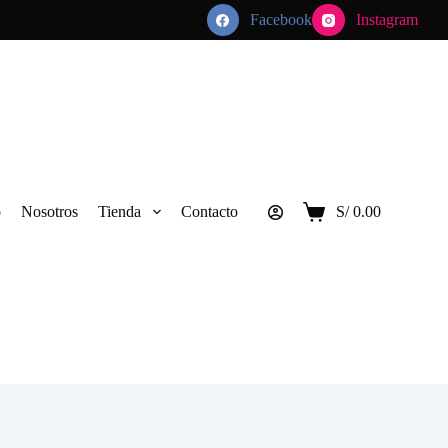
Facebook
Instagram
o
Nosotros
Tienda
Contacto
S/
0.00
Carro
de
compra