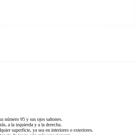
 su número 95 y sus ojos saltones.
s, a la izquierda y a la derecha.
r superficie, ya sea en interiores o exteriores.