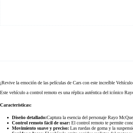
¡Revive la emoción de las películas de Cars con este increíble Vehí
Este vehículo a control remoto es una réplica auténtica del icónico Ra
Características:
Diseño detallado:
Captura la esencia del personaje Rayo McQueen 
Control remoto fácil de usar:
El control remoto te permite cond
Movimiento suave y preciso:
Las ruedas de goma y la suspensió