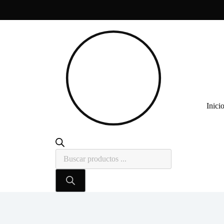
Inici
Búsqueda
de
productos