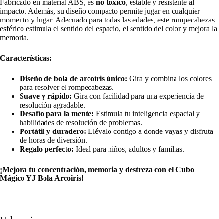
Fabricado en material ABS, es
no tóxico
, estable y resistente al
impacto. Además, su diseño compacto permite jugar en cualquier
momento y lugar. Adecuado para todas las edades, este rompecabezas
esférico estimula el sentido del espacio, el sentido del color y mejora la
memoria.
Características:
Diseño de bola de arcoíris único:
Gira y combina los colores
para resolver el rompecabezas.
Suave y rápido:
Gira con facilidad para una experiencia de
resolución agradable.
Desafío para la mente:
Estimula tu inteligencia espacial y
habilidades de resolución de problemas.
Portátil y duradero:
Llévalo contigo a donde vayas y disfruta
de horas de diversión.
Regalo perfecto:
Ideal para niños, adultos y familias.
¡Mejora tu concentración, memoria y destreza con el Cubo
Mágico YJ Bola Arcoiris!