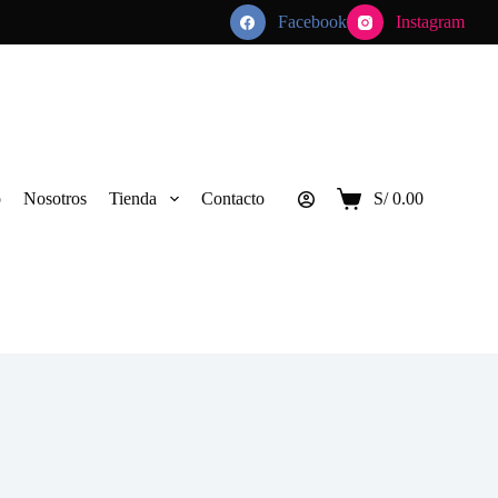
Facebook
Instagram
o
Nosotros
Tienda
Contacto
S/
0.00
Carro
de
compra