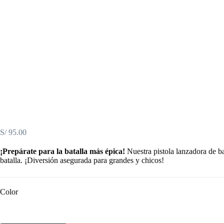
S/
95.00
¡Prepárate para la batalla más épica!
Nuestra pistola lanzadora de ba
batalla. ¡Diversión asegurada para grandes y chicos!
Color