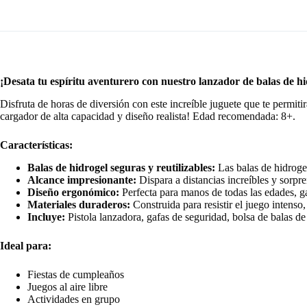
¡Desata tu espíritu aventurero con nuestro lanzador de balas de hi
Disfruta de horas de diversión con este increíble juguete que te permiti
cargador de alta capacidad y diseño realista! Edad recomendada: 8+.
Características:
Balas de hidrogel seguras y reutilizables:
Las balas de hidrogel
Alcance impresionante:
Dispara a distancias increíbles y sorpr
Diseño ergonómico:
Perfecta para manos de todas las edades, 
Materiales duraderos:
Construida para resistir el juego intenso,
Incluye:
Pistola lanzadora, gafas de seguridad, bolsa de balas de
Ideal para:
Fiestas de cumpleaños
Juegos al aire libre
Actividades en grupo