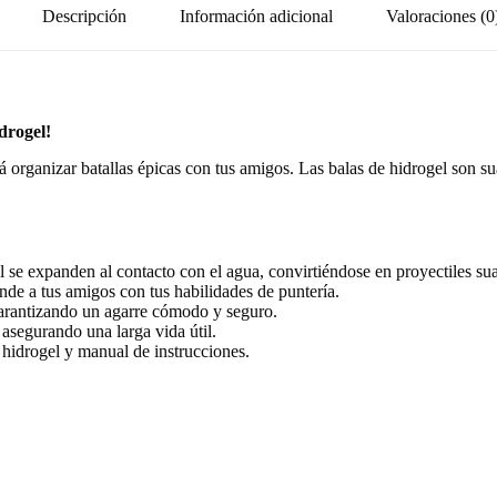
Descripción
Información adicional
Valoraciones (0
drogel!
rá organizar batallas épicas con tus amigos. Las balas de hidrogel son su
 se expanden al contacto con el agua, convirtiéndose en proyectiles su
ende a tus amigos con tus habilidades de puntería.
garantizando un agarre cómodo y seguro.
 asegurando una larga vida útil.
 hidrogel y manual de instrucciones.