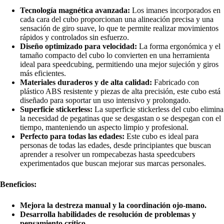
Tecnología magnética avanzada:
Los imanes incorporados en
cada cara del cubo proporcionan una alineación precisa y una
sensación de giro suave, lo que te permite realizar movimientos
rápidos y controlados sin esfuerzo.
Diseño optimizado para velocidad:
La forma ergonómica y el
tamaño compacto del cubo lo convierten en una herramienta
ideal para speedcubing, permitiendo una mejor sujeción y giros
más eficientes.
Materiales duraderos y de alta calidad:
Fabricado con
plástico ABS resistente y piezas de alta precisión, este cubo está
diseñado para soportar un uso intensivo y prolongado.
Superficie stickerless:
La superficie stickerless del cubo elimina
la necesidad de pegatinas que se desgastan o se despegan con el
tiempo, manteniendo un aspecto limpio y profesional.
Perfecto para todas las edades:
Este cubo es ideal para
personas de todas las edades, desde principiantes que buscan
aprender a resolver un rompecabezas hasta speedcubers
experimentados que buscan mejorar sus marcas personales.
Beneficios:
Mejora la destreza manual y la coordinación ojo-mano.
Desarrolla habilidades de resolución de problemas y
pensamiento crítico.