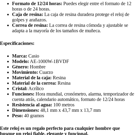
Formato de 12/24 horas:
Puedes elegir entre el formato de 12
horas o de 24 horas.
Caja de resina:
La caja de resina duradera protege el reloj de
golpes y arañazos.
Correa de resina:
La correa de resina cómoda y ajustable se
adapta a la mayoría de los tamaños de muñeca.
Especificaciones:
Marca:
Casio
Modelo:
AE-1000W-1BVDF
Género:
Hombre
Movimiento:
Cuarzo
Material de la caja:
Resina
Material de la correa:
Resina
Cristal:
Acrílico
Funciones:
Hora mundial, cronómetro, alarma, temporizador de
cuenta atrás, calendario automático, formato de 12/24 horas
Resistencia al agua:
100 metros
Dimensiones:
48,1 mm x 43,7 mm x 13,7 mm
Peso:
40 gramos
Este reloj es un regalo perfecto para cualquier hombre que
busque un reloj fiable, elegante y funcional.