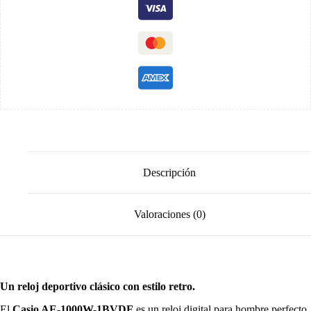
Descripción
Valoraciones (0)
Un reloj deportivo clásico con estilo retro.
El
Casio AE-1000W-1BVDF
es un reloj digital para hombre perfecto