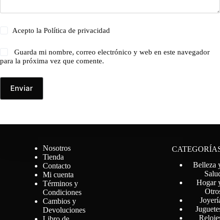
Acepto la
Política de privacidad
Guarda mi nombre, correo electrónico y web en este navegador
para la próxima vez que comente.
Enviar
Nosotros
CATEGORÍA
Tienda
Belleza 
Contacto
Salu
Mi cuenta
Hogar 
Términos y
Otro
Condiciones
Joyerí
Cambios y
Juguete
Devoluciones
Reloje
Libro de