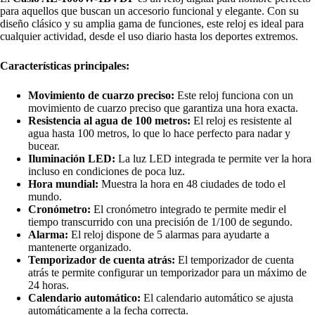
para aquellos que buscan un accesorio funcional y elegante. Con su
diseño clásico y su amplia gama de funciones, este reloj es ideal para
cualquier actividad, desde el uso diario hasta los deportes extremos.
Características principales:
Movimiento de cuarzo preciso:
Este reloj funciona con un
movimiento de cuarzo preciso que garantiza una hora exacta.
Resistencia al agua de 100 metros:
El reloj es resistente al
agua hasta 100 metros, lo que lo hace perfecto para nadar y
bucear.
Iluminación LED:
La luz LED integrada te permite ver la hora
incluso en condiciones de poca luz.
Hora mundial:
Muestra la hora en 48 ciudades de todo el
mundo.
Cronómetro:
El cronómetro integrado te permite medir el
tiempo transcurrido con una precisión de 1/100 de segundo.
Alarma:
El reloj dispone de 5 alarmas para ayudarte a
mantenerte organizado.
Temporizador de cuenta atrás:
El temporizador de cuenta
atrás te permite configurar un temporizador para un máximo de
24 horas.
Calendario automático:
El calendario automático se ajusta
automáticamente a la fecha correcta.