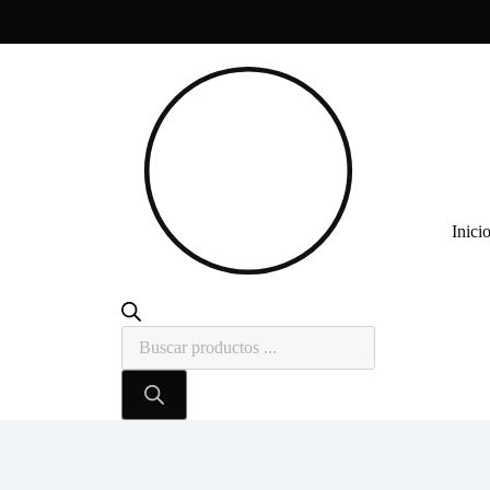
Inici
Búsqueda
de
productos