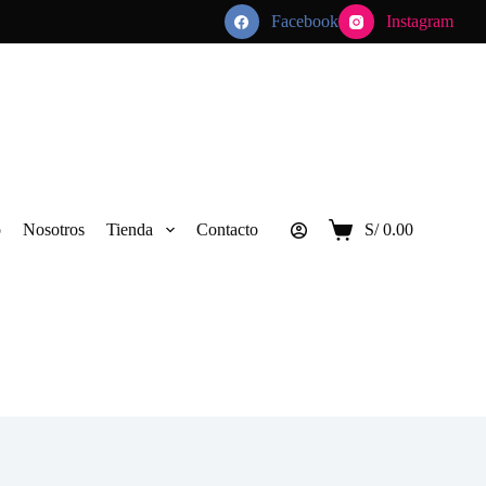
Facebook
Instagram
o
Nosotros
Tienda
Contacto
S/
0.00
Carro
de
compra