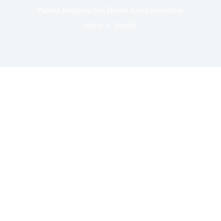
Pulsera Religiosa San Benito Acero Inoxidable
Inicio
Joyería