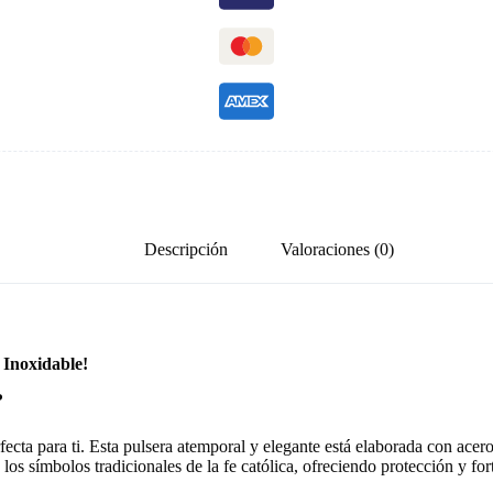
Descripción
Valoraciones (0)
o Inoxidable!
?
cta para ti. Esta pulsera atemporal y elegante está elaborada con acero i
 símbolos tradicionales de la fe católica, ofreciendo protección y forta