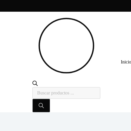
Inici
Búsqueda
de
productos