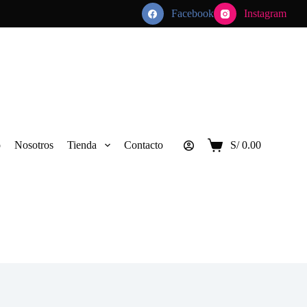
Facebook
Instagram
o
Nosotros
Tienda
Contacto
S/
0.00
Carro
de
compra