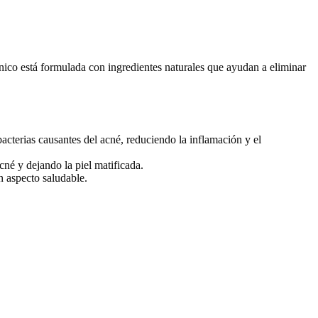
único está formulada con ingredientes naturales que ayudan a eliminar
acterias causantes del acné, reduciendo la inflamación y el
né y dejando la piel matificada.
un aspecto saludable.