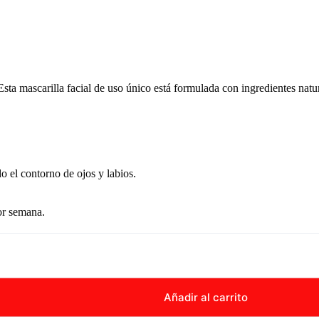
Esta mascarilla facial de uso único está formulada con ingredientes natu
o el contorno de ojos y labios.
por semana.
Añadir al carrito