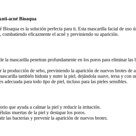
 Anti-acné Bioaqua
Bioaqua es la solución perfecta para ti. Esta mascarilla facial de uso 
a, combatiendo eficazmente el acné y previniendo su aparición.
de la mascarilla penetran profundamente en los poros para eliminar las b
 la producción de sebo, previniendo la aparición de nuevos brotes de ac
ascarilla también hidrata y nutre la piel, dejándola suave, tersa y con 
s adecuada para todo tipo de piel, incluso para las pieles sensibles.
io que ayuda a calmar la piel y reducir la irritación.
lulas muertas de la piel y destapar los poros.
r las bacterias y prevenir la aparición de nuevos brotes.