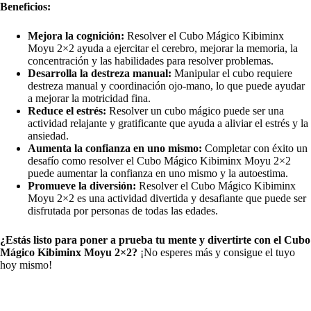
Beneficios:
Mejora la cognición:
Resolver el Cubo Mágico Kibiminx
Moyu 2×2 ayuda a ejercitar el cerebro, mejorar la memoria, la
concentración y las habilidades para resolver problemas.
Desarrolla la destreza manual:
Manipular el cubo requiere
destreza manual y coordinación ojo-mano, lo que puede ayudar
a mejorar la motricidad fina.
Reduce el estrés:
Resolver un cubo mágico puede ser una
actividad relajante y gratificante que ayuda a aliviar el estrés y la
ansiedad.
Aumenta la confianza en uno mismo:
Completar con éxito un
desafío como resolver el Cubo Mágico Kibiminx Moyu 2×2
puede aumentar la confianza en uno mismo y la autoestima.
Promueve la diversión:
Resolver el Cubo Mágico Kibiminx
Moyu 2×2 es una actividad divertida y desafiante que puede ser
disfrutada por personas de todas las edades.
¿Estás listo para poner a prueba tu mente y divertirte con el Cubo
Mágico Kibiminx Moyu 2×2?
¡No esperes más y consigue el tuyo
hoy mismo!