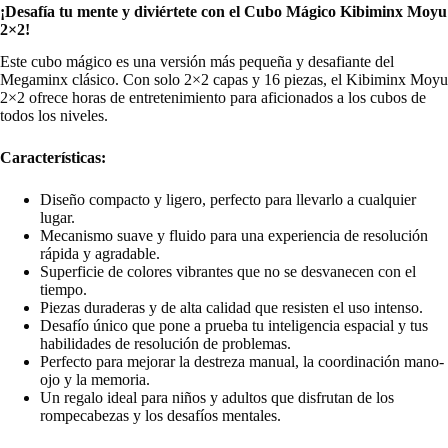
¡Desafía tu mente y diviértete con el Cubo Mágico Kibiminx Moyu
2×2!
Este cubo mágico es una versión más pequeña y desafiante del
Megaminx clásico. Con solo 2×2 capas y 16 piezas, el Kibiminx Moyu
2×2 ofrece horas de entretenimiento para aficionados a los cubos de
todos los niveles.
Características:
Diseño compacto y ligero, perfecto para llevarlo a cualquier
lugar.
Mecanismo suave y fluido para una experiencia de resolución
rápida y agradable.
Superficie de colores vibrantes que no se desvanecen con el
tiempo.
Piezas duraderas y de alta calidad que resisten el uso intenso.
Desafío único que pone a prueba tu inteligencia espacial y tus
habilidades de resolución de problemas.
Perfecto para mejorar la destreza manual, la coordinación mano-
ojo y la memoria.
Un regalo ideal para niños y adultos que disfrutan de los
rompecabezas y los desafíos mentales.