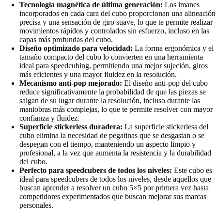
Tecnología magnética de última generación:
Los imanes
incorporados en cada cara del cubo proporcionan una alineación
precisa y una sensación de giro suave, lo que te permite realizar
movimientos rápidos y controlados sin esfuerzo, incluso en las
capas más profundas del cubo.
Diseño optimizado para velocidad:
La forma ergonómica y el
tamaño compacto del cubo lo convierten en una herramienta
ideal para speedcubing, permitiendo una mejor sujeción, giros
más eficientes y una mayor fluidez en la resolución.
Mecanismo anti-pop mejorado:
El diseño anti-pop del cubo
reduce significativamente la probabilidad de que las piezas se
salgan de su lugar durante la resolución, incluso durante las
maniobras más complejas, lo que te permite resolver con mayor
confianza y fluidez.
Superficie stickerless duradera:
La superficie stickerless del
cubo elimina la necesidad de pegatinas que se desgastan o se
despegan con el tiempo, manteniendo un aspecto limpio y
profesional, a la vez que aumenta la resistencia y la durabilidad
del cubo.
Perfecto para speedcubers de todos los niveles:
Este cubo es
ideal para speedcubers de todos los niveles, desde aquellos que
buscan aprender a resolver un cubo 5×5 por primera vez hasta
competidores experimentados que buscan mejorar sus marcas
personales.