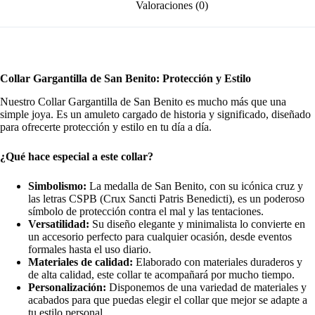
Valoraciones (0)
Collar Gargantilla de San Benito: Protección y Estilo
Nuestro Collar Gargantilla de San Benito es mucho más que una
simple joya. Es un amuleto cargado de historia y significado, diseñado
para ofrecerte protección y estilo en tu día a día.
¿Qué hace especial a este collar?
Simbolismo:
La medalla de San Benito, con su icónica cruz y
las letras CSPB (Crux Sancti Patris Benedicti), es un poderoso
símbolo de protección contra el mal y las tentaciones.
Versatilidad:
Su diseño elegante y minimalista lo convierte en
un accesorio perfecto para cualquier ocasión, desde eventos
formales hasta el uso diario.
Materiales de calidad:
Elaborado con materiales duraderos y
de alta calidad, este collar te acompañará por mucho tiempo.
Personalización:
Disponemos de una variedad de materiales y
acabados para que puedas elegir el collar que mejor se adapte a
tu estilo personal.