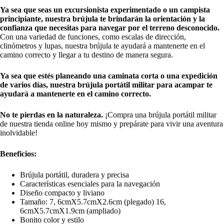
Ya sea que seas un excursionista experimentado o un campista
principiante, nuestra brújula te brindarán la orientación y la
confianza que necesitas para navegar por el terreno desconocido.
Con una variedad de funciones, como escalas de dirección,
clinómetros y lupas, nuestra brújula te ayudará a mantenerte en el
camino correcto y llegar a tu destino de manera segura.
Ya sea que estés planeando una caminata corta o una expedición
de varios días, nuestra brújula portátil militar para acampar te
ayudará a mantenerte en el camino correcto.
No te pierdas en la naturaleza.
¡Compra una brújula portátil militar
de nuestra tienda online hoy mismo y prepárate para vivir una aventura
inolvidable!
Beneficios:
Brújula portátil, duradera y precisa
Características esenciales para la navegación
Diseño compacto y liviano
Tamaño: 7, 6cmX5.7cmX2.6cm (plegado) 16,
6cmX5.7cmX1.9cm (ampliado)
Bonito color y estilo