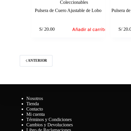
Coleccionables
Pulsera de Cuero Ajustable de Lobo
Pulsera de
Añadir al carrito
S/
20.00
S/
20.
ANTERIOR
Nosotros
Tienda
Contacto
Mi cuenta
Términos y Condiciones
Cambios y Devoluciones
Libro de Reclamaciones