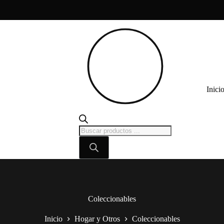
Inici
Búsqueda
de
productos
Coleccionables
Inicio
Hogar y Otros
Coleccionables