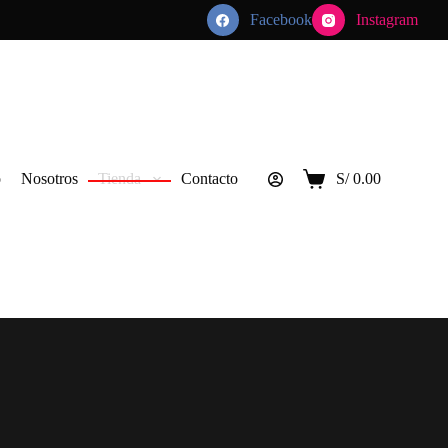
Facebook
Instagram
o
Nosotros
Tienda
Contacto
S/
0.00
Carro
de
compra