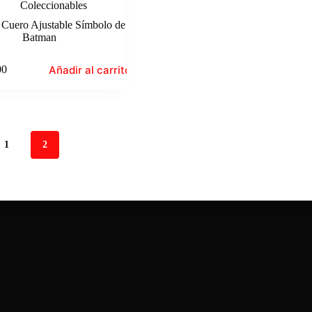
Coleccionables
 Cuero Ajustable Símbolo de
Batman
Añadir al carrito
00
1
2