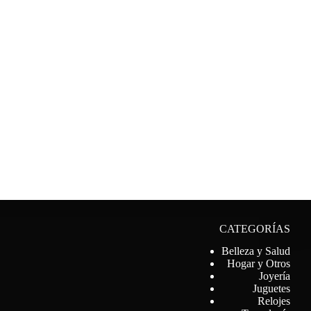
CATEGORÍAS
Belleza y Salud
Hogar y Otros
Joyería
Juguetes
Relojes